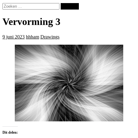
Zoeken
naar:
Vervorming 3
9 juni 2023
hhham
Drawings
Dit delen: